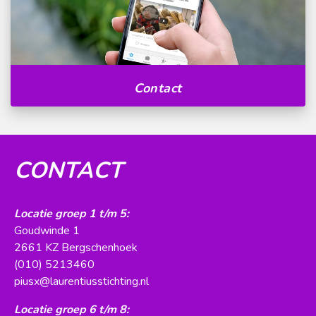
Contact
CONTACT
Locatie groep 1 t/m 5:
Goudwinde 1
2661 KZ Bergschenhoek
(010) 5213460
piusx@laurentiusstichting.nl
Locatie groep 6 t/m 8: