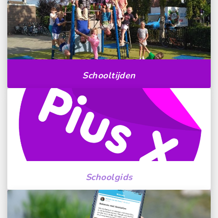
Schooltijden
Schoolgids